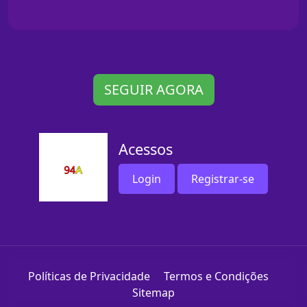
SEGUIR AGORA
Acessos
Login
Registrar-se
Políticas de Privacidade
Termos e Condições
Sitemap