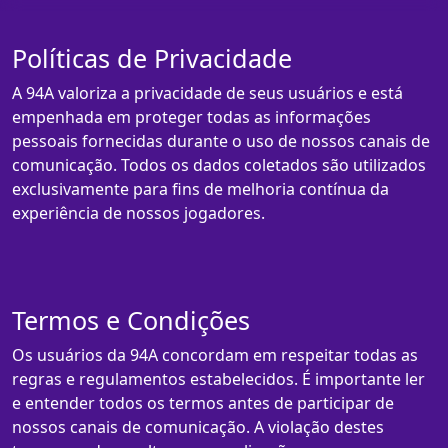
Políticas de Privacidade
A 94A valoriza a privacidade de seus usuários e está
empenhada em proteger todas as informações
pessoais fornecidas durante o uso de nossos canais de
comunicação. Todos os dados coletados são utilizados
exclusivamente para fins de melhoria contínua da
experiência de nossos jogadores.
Termos e Condições
Os usuários da 94A concordam em respeitar todas as
regras e regulamentos estabelecidos. É importante ler
e entender todos os termos antes de participar de
nossos canais de comunicação. A violação destes