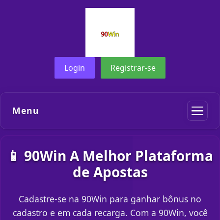
Login
Registrar-se
Menu
📱 90Win A Melhor Plataforma
de Apostas
Cadastre-se na 90Win para ganhar bônus no
cadastro e em cada recarga. Com a 90Win, você