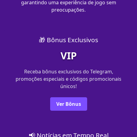
garantindo uma experiência de jogo sem
preocupações.
🎁 Bônus Exclusivos
VIP
Receba bônus exclusivos do Telegram,
promoções especiais e códigos promocionais
únicos!
Ver Bônus
📢 Notícias em Tempo Real