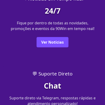
24/7
Fique por dentro de todas as novidades,
promoções e eventos da 90Win em tempo real!
Ver Notícias
💬 Suporte Direto
Chat
Suporte direto via Telegram, respostas rápidas e
atendimento personalizado!