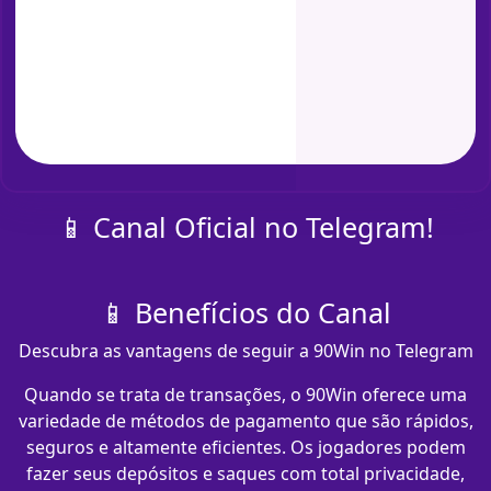
📱 Canal Oficial no Telegram!
📱 Benefícios do Canal
Descubra as vantagens de seguir a 90Win no Telegram
Quando se trata de transações, o 90Win oferece uma
variedade de métodos de pagamento que são rápidos,
seguros e altamente eficientes. Os jogadores podem
fazer seus depósitos e saques com total privacidade,