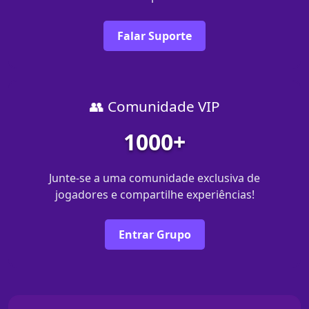
Falar Suporte
👥 Comunidade VIP
1000+
Junte-se a uma comunidade exclusiva de
jogadores e compartilhe experiências!
Entrar Grupo