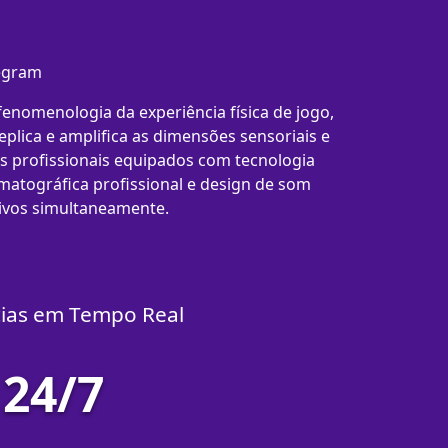
legram
fenomenologia da experiência física de jogo,
plica e amplifica as dimensões sensoriais e
os profissionais equipados com tecnologia
matográfica profissional e design de som
tivos simultaneamente.
cias em Tempo Real
24/7