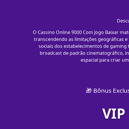
Descu
O Cassino Online 9000 Com Jogo Baixar mater
transcendendo as limitações geográficas e 
sociais dos estabelecimentos de gaming t
broadcast de padrão cinematográfico, in
espacial para criar u
🎁 Bônus Exclu
VIP