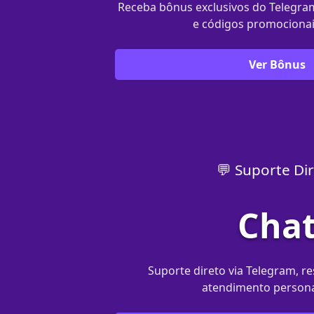
Receba bônus exclusivos do Telegra
e códigos promocionai
Ver Bônus
💬 Suporte Di
Cha
Suporte direto via Telegram, r
atendimento persona