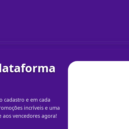
Plataforma
o cadastro e em cada
romoções incríveis e uma
se aos vencedores agora!