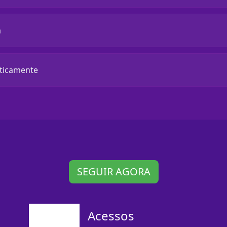
a
aticamente
SEGUIR AGORA
Acessos