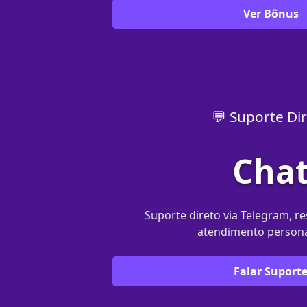
Ver Bônus
💬 Suporte Di
Cha
Suporte direto via Telegram, r
atendimento persona
Falar Suport