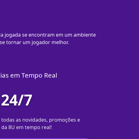
cada jogada se encontram em um ambiente
 se tornar um jogador melhor.
cias em Tempo Real
24/7
e todas as novidades, promoções e
 da 8U em tempo real!