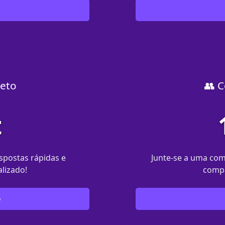
reto
👥 
t
espostas rápidas e
Junte-se a uma com
lizado!
compa
e