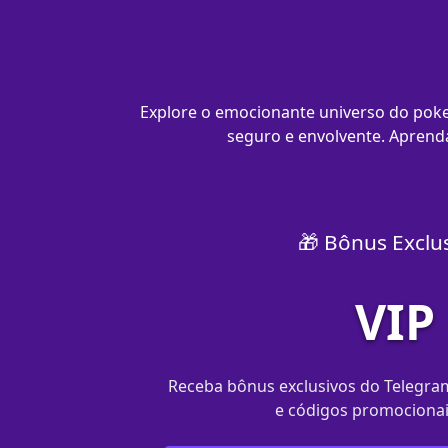
Explore o emocionante universo do poke
seguro e envolvente. Aprenda
🎁 Bônus Exclu
VIP
Receba bônus exclusivos do Telegra
e códigos promocionai