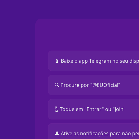
📱 Baixe o app Telegram no seu disp
🔍 Procure por "@8UOficial"
👆 Toque em "Entrar" ou "Join"
🔔 Ative as notificações para não p