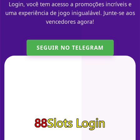
Login, você tem acesso a promoções incríveis e
uma experiência de jogo inigualável. Junte-se aos
vencedores agora!
SEGUIR NO TELEGRAM