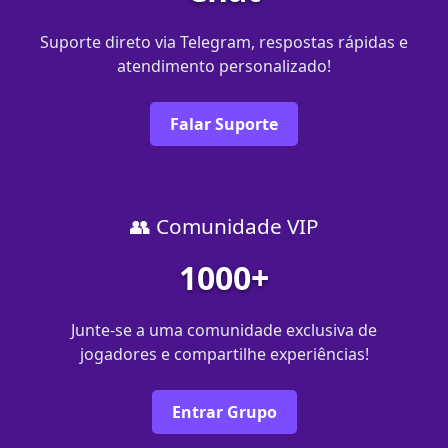
Suporte direto via Telegram, respostas rápidas e
atendimento personalizado!
Falar Suporte
👥 Comunidade VIP
1000+
Junte-se a uma comunidade exclusiva de
jogadores e compartilhe experiências!
Entrar Grupo