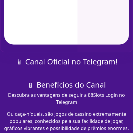
📱 Canal Oficial no Telegram!
📱 Benefícios do Canal
Descubra as vantagens de seguir a 88Slots Login no
Telegram
Ou caça-níqueis, são jogos de cassino extremamente
populares, conhecidos pela sua facilidade de jogar,
gráficos vibrantes e possibilidade de prêmios enormes.