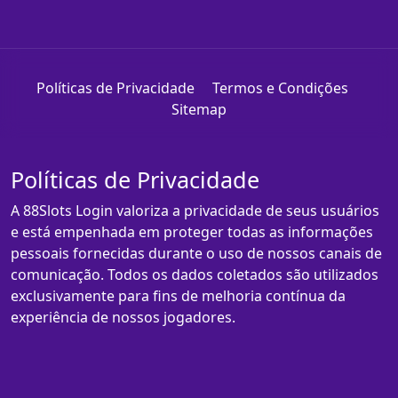
Políticas de Privacidade
Termos e Condições
Sitemap
Políticas de Privacidade
A 88Slots Login valoriza a privacidade de seus usuários
e está empenhada em proteger todas as informações
pessoais fornecidas durante o uso de nossos canais de
comunicação. Todos os dados coletados são utilizados
exclusivamente para fins de melhoria contínua da
experiência de nossos jogadores.