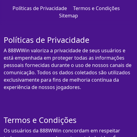
Políticas de Privacidade
Termos e Condições
Sitemap
Políticas de Privacidade
A 888WWin valoriza a privacidade de seus usuários e
está empenhada em proteger todas as informações
pessoais fornecidas durante o uso de nossos canais de
comunicação. Todos os dados coletados são utilizados
exclusivamente para fins de melhoria contínua da
experiência de nossos jogadores.
Termos e Condições
Os usuários da 888WWin concordam em respeitar