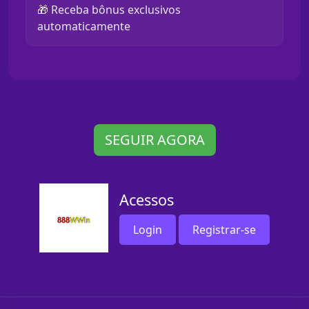
🎁 Receba bônus exclusivos
automaticamente
SEGUIR AGORA
Acessos
Login
Registrar-se