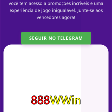
você tem acesso a promoções incríveis e uma
experiência de jogo inigualável. Junte-se aos
vencedores agora!
SEGUIR NO TELEGRAM