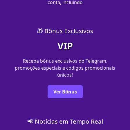
conta, incluindo
🎁 Bônus Exclusivos
VIP
Receba bônus exclusivos do Telegram,
promoções especiais e códigos promocionais
únicos!
Ver Bônus
📢 Notícias em Tempo Real