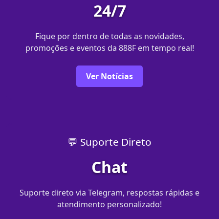
24/7
Fique por dentro de todas as novidades,
promoções e eventos da 888F em tempo real!
Ver Notícias
💬 Suporte Direto
Chat
Suporte direto via Telegram, respostas rápidas e
atendimento personalizado!