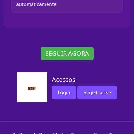
automaticamente
SEGUIR AGORA
Acessos
Login
Registrar-se