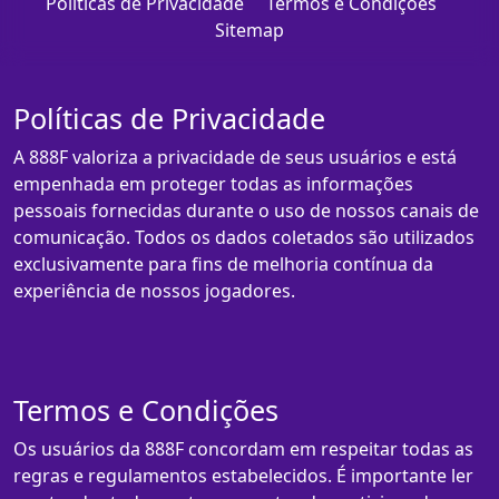
Políticas de Privacidade
Termos e Condições
Sitemap
Políticas de Privacidade
A 888F valoriza a privacidade de seus usuários e está
empenhada em proteger todas as informações
pessoais fornecidas durante o uso de nossos canais de
comunicação. Todos os dados coletados são utilizados
exclusivamente para fins de melhoria contínua da
experiência de nossos jogadores.
Termos e Condições
Os usuários da 888F concordam em respeitar todas as
regras e regulamentos estabelecidos. É importante ler