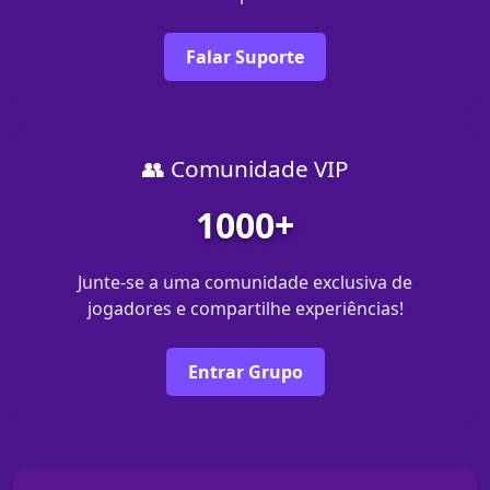
Falar Suporte
👥 Comunidade VIP
1000+
Junte-se a uma comunidade exclusiva de
jogadores e compartilhe experiências!
Entrar Grupo