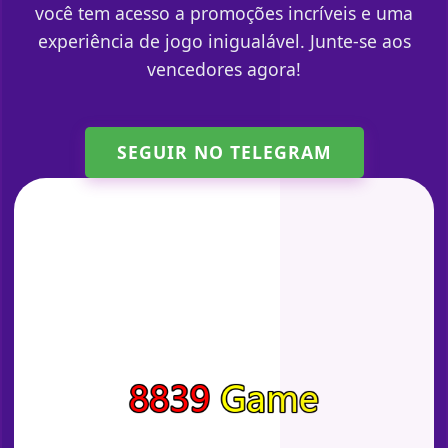
você tem acesso a promoções incríveis e uma
experiência de jogo inigualável. Junte-se aos
vencedores agora!
SEGUIR NO TELEGRAM