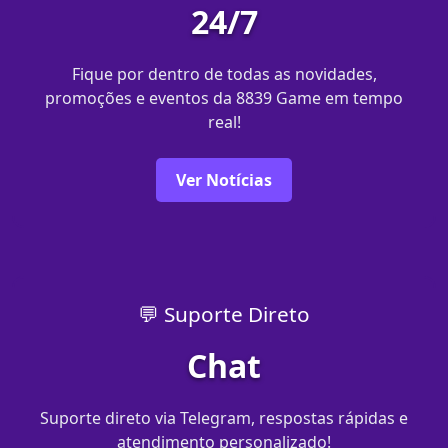
24/7
Fique por dentro de todas as novidades,
promoções e eventos da 8839 Game em tempo
real!
Ver Notícias
💬 Suporte Direto
Chat
Suporte direto via Telegram, respostas rápidas e
atendimento personalizado!