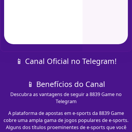
📱 Canal Oficial no Telegram!
📱 Benefícios do Canal
Descubra as vantagens de seguir a 8839 Game no
Telegram
A plataforma de apostas em e-sports da 8839 Game
cobre uma ampla gama de jogos populares de e-sports.
Alguns dos títulos proeminentes de e-sports que você