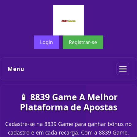
Login
Registrar-se
Menu
📱 8839 Game A Melhor
Plataforma de Apostas
Cadastre-se na 8839 Game para ganhar bônus no
cadastro e em cada recarga. Com a 8839 Game,