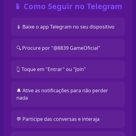
📱 Como Seguir no Telegram
📱 Baixe o app Telegram no seu dispositivo
🔍 Procure por "@8839 GameOficial"
👆 Toque em "Entrar" ou "Join"
🔔 Ative as notificações para não perder
nada
💬 Participe das conversas e interaja