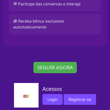
💬 Participe das conversas e interaja
🎁 Receba bônus exclusivos
automaticamente
SEGUIR AGORA
Acessos
Login
Registrar-se