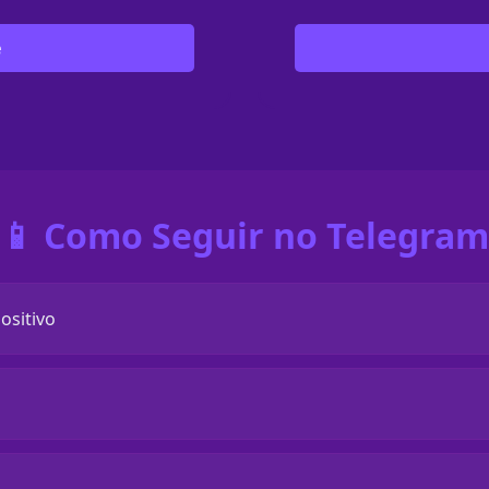
e
📱 Como Seguir no Telegram
ositivo