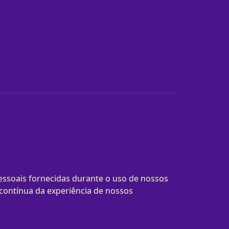
essoais fornecidas durante o uso de nossos
 contínua da experiência de nossos