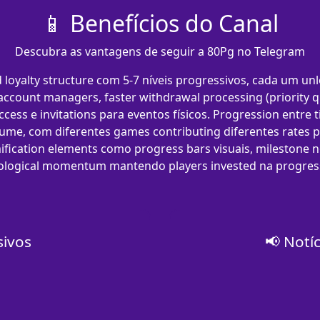
📱 Benefícios do Canal
Descubra as vantagens de seguir a 80Pg no Telegram
oyalty structure com 5-7 níveis progressivos, cada um unl
account managers, faster withdrawal processing (priority qu
cess e invitations para eventos físicos. Progression entr
me, com diferentes games contributing diferentes rates p
fication elements como progress bars visuais, milestone no
ological momentum mantendo players invested na progress
sivos
📢 Notí