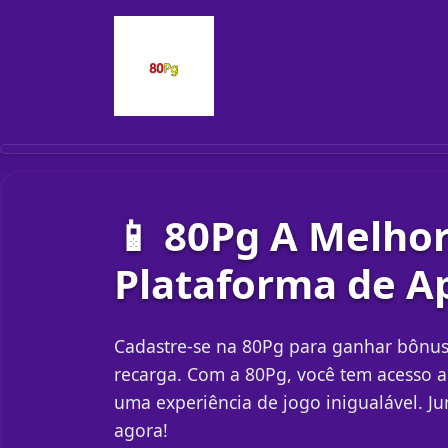
📱 80Pg A Melho
Plataforma de A
Cadastre-se na 80Pg para ganhar bônus
recarga. Com a 80Pg, você tem acesso a
uma experiência de jogo inigualável. J
agora!