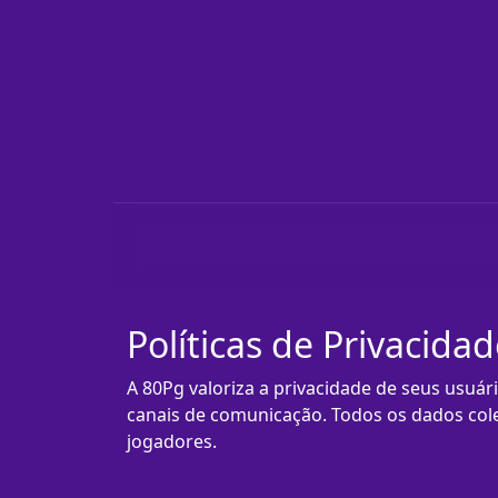
Políticas de Privacida
A 80Pg valoriza a privacidade de seus usuá
canais de comunicação. Todos os dados cole
jogadores.