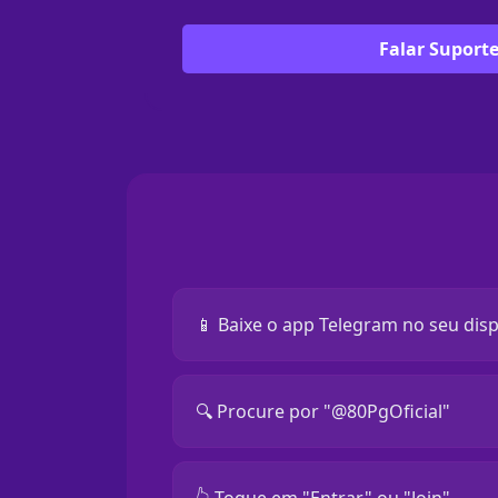
Falar Suport
📱 Baixe o app Telegram no seu disp
🔍 Procure por "@80PgOficial"