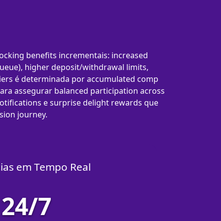
ocking benefits incrementais: increased
eue), higher deposit/withdrawal limits,
e tiers é determinada por accumulated comp
ara assegurar balanced participation across
tifications e surprise delight rewards que
ion journey.
cias em Tempo Real
24/7