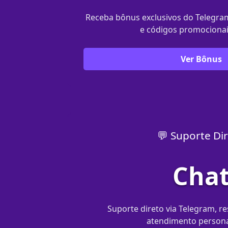
Receba bônus exclusivos do Telegra
e códigos promocionai
Ver Bônus
💬 Suporte Di
Cha
Suporte direto via Telegram, r
atendimento persona