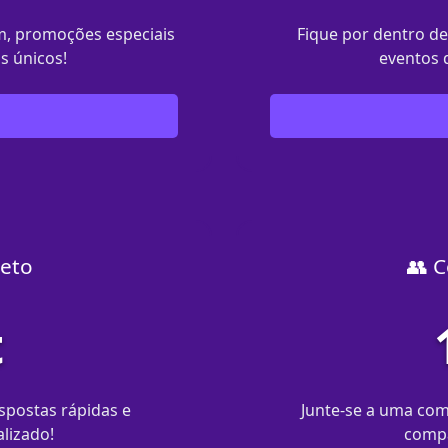
m, promoções especiais
Fique por dentro d
s únicos!
eventos 
reto
👥 
t
espostas rápidas e
Junte-se a uma com
lizado!
compa