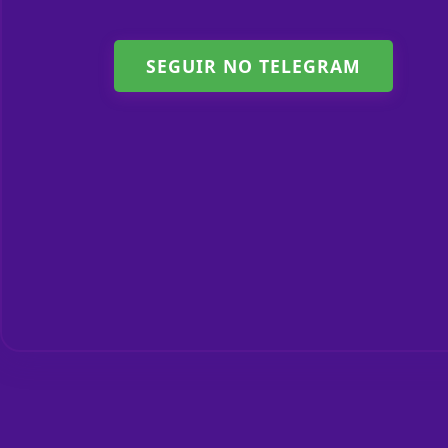
SEGUIR NO TELEGRAM