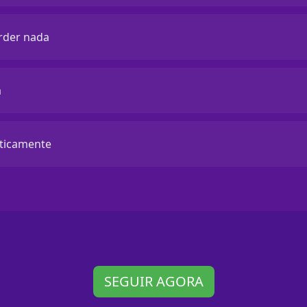
erder nada
a
aticamente
SEGUIR AGORA