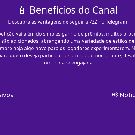
📱 Benefícios do Canal
Descubra as vantagens de seguir a 7ZZ no Telegram
etição vai além do simples ganho de prêmios; muitos proc
 são adicionados, abrangendo uma variedade de estilos de j
mpre haja algo novo para os jogadores experimentarem. No 
ra quem deseja participar de um jogo emocionante, desafi
comunidade engajada.
sivos
📢 Notí