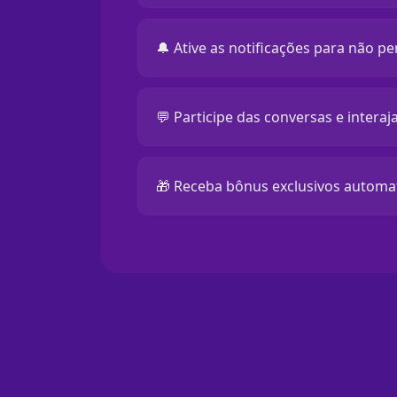
🔔 Ative as notificações para não p
💬 Participe das conversas e interaj
🎁 Receba bônus exclusivos autom