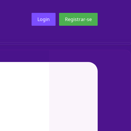
Login
Registrar-se