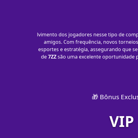
lvimento dos jogadores nesse tipo de comp
amigos. Com frequência, novos torneios
esportes e estratégia, assegurando que se
de
7ZZ
são uma excelente oportunidade pa
🎁 Bônus Exclu
VIP