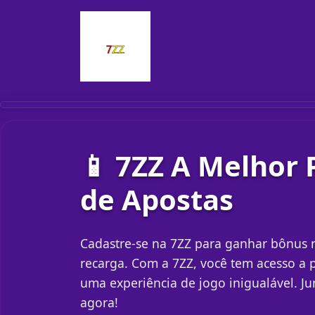
📱 7ZZ A Melhor
de Apostas
Cadastre-se na 7ZZ para ganhar bônus 
recarga. Com a 7ZZ, você tem acesso a 
uma experiência de jogo inigualável. J
agora!