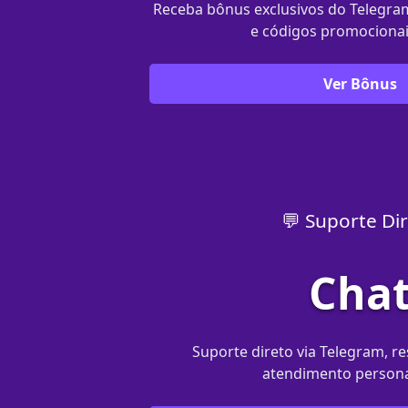
Receba bônus exclusivos do Telegra
e códigos promocionai
Ver Bônus
💬 Suporte Di
Cha
Suporte direto via Telegram, r
atendimento persona