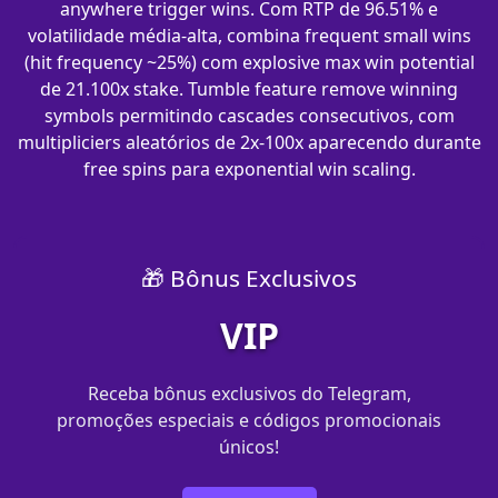
anywhere trigger wins. Com RTP de 96.51% e
volatilidade média-alta, combina frequent small wins
(hit frequency ~25%) com explosive max win potential
de 21.100x stake. Tumble feature remove winning
symbols permitindo cascades consecutivos, com
multipliciers aleatórios de 2x-100x aparecendo durante
free spins para exponential win scaling.
🎁 Bônus Exclusivos
VIP
Receba bônus exclusivos do Telegram,
promoções especiais e códigos promocionais
únicos!