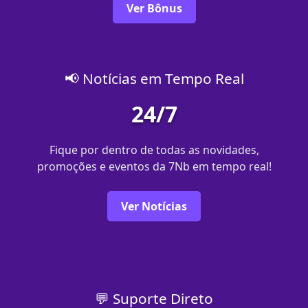
Ver Bônus
📢 Notícias em Tempo Real
24/7
Fique por dentro de todas as novidades,
promoções e eventos da 7Nb em tempo real!
Ver Notícias
💬 Suporte Direto