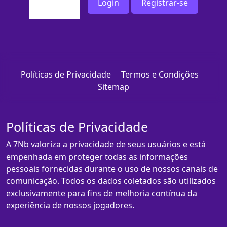
Login
Registrar-se
Políticas de Privacidade
Termos e Condições
Sitemap
Políticas de Privacidade
A 7Nb valoriza a privacidade de seus usuários e está
empenhada em proteger todas as informações
pessoais fornecidas durante o uso de nossos canais de
comunicação. Todos os dados coletados são utilizados
exclusivamente para fins de melhoria contínua da
experiência de nossos jogadores.