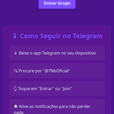
Entrar Grupo
📱 Como Seguir no Telegram
📱 Baixe o app Telegram no seu dispositivo
🔍 Procure por "@7NbOficial"
👆 Toque em "Entrar" ou "Join"
🔔 Ative as notificações para não perder
nada