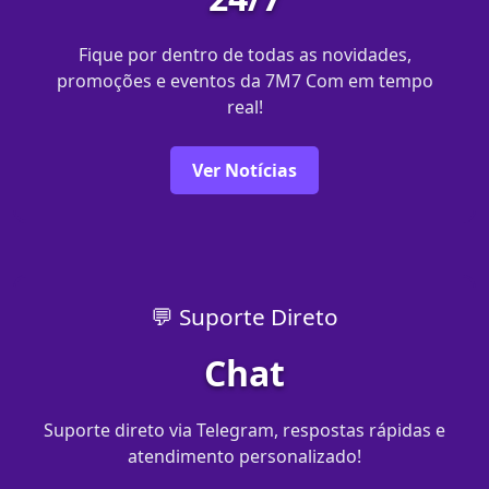
Fique por dentro de todas as novidades,
promoções e eventos da 7M7 Com em tempo
real!
Ver Notícias
💬 Suporte Direto
Chat
Suporte direto via Telegram, respostas rápidas e
atendimento personalizado!