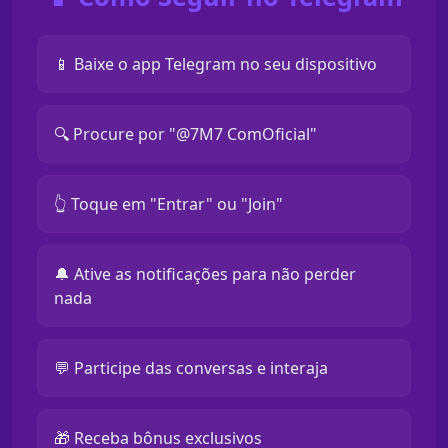
📱 Baixe o app Telegram no seu dispositivo
🔍 Procure por "@7M7 ComOficial"
👆 Toque em "Entrar" ou "Join"
🔔 Ative as notificações para não perder
nada
💬 Participe das conversas e interaja
🎁 Receba bônus exclusivos