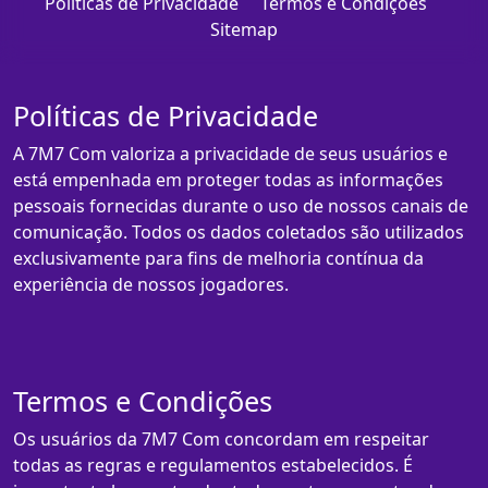
Políticas de Privacidade
Termos e Condições
Sitemap
Políticas de Privacidade
A 7M7 Com valoriza a privacidade de seus usuários e
está empenhada em proteger todas as informações
pessoais fornecidas durante o uso de nossos canais de
comunicação. Todos os dados coletados são utilizados
exclusivamente para fins de melhoria contínua da
experiência de nossos jogadores.
Termos e Condições
Os usuários da 7M7 Com concordam em respeitar
todas as regras e regulamentos estabelecidos. É