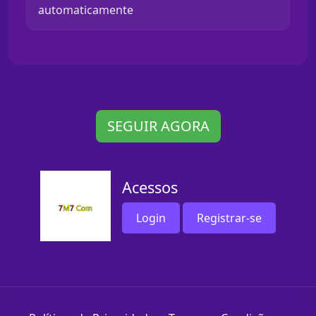
automaticamente
SEGUIR AGORA
Acessos
Login
Registrar-se