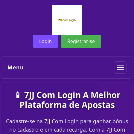
Login
Registrar-se
Menu
📱 7JJ Com Login A Melhor
Plataforma de Apostas
Cadastre-se na 7JJ Com Login para ganhar bônus
no cadastro e em cada recarga. Com a 7JJ Com