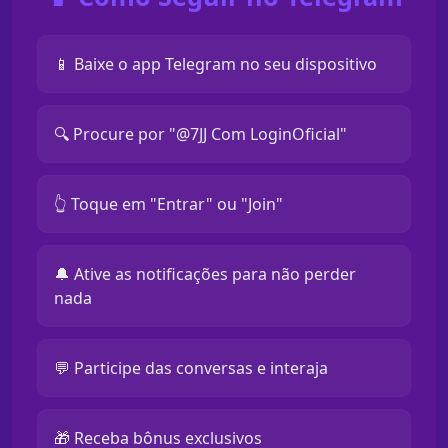
📱 Baixe o app Telegram no seu dispositivo
🔍 Procure por "@7JJ Com LoginOficial"
👆 Toque em "Entrar" ou "Join"
🔔 Ative as notificações para não perder
nada
💬 Participe das conversas e interaja
🎁 Receba bônus exclusivos