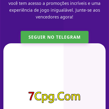
você tem acesso a promoções incríveis e uma
experiência de jogo inigualável. Junte-se aos
vencedores agora!
SEGUIR NO TELEGRAM