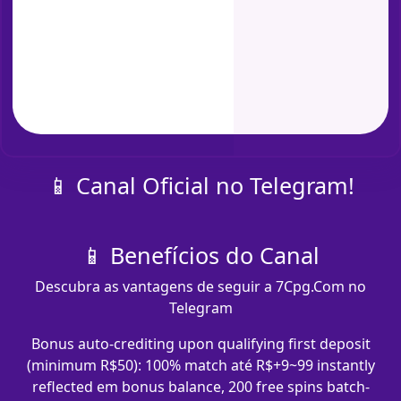
📱 Canal Oficial no Telegram!
📱 Benefícios do Canal
Descubra as vantagens de seguir a 7Cpg.Com no
Telegram
Bonus auto-crediting upon qualifying first deposit
(minimum R$50): 100% match até R$+9~99 instantly
reflected em bonus balance, 200 free spins batch-