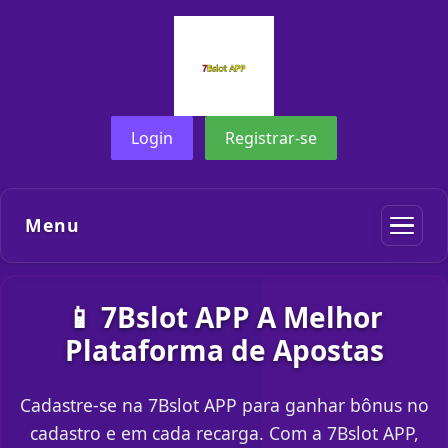
Login
Registrar-se
Menu
📱 7Bslot APP A Melhor
Plataforma de Apostas
Cadastre-se na 7Bslot APP para ganhar bônus no
cadastro e em cada recarga. Com a 7Bslot APP,