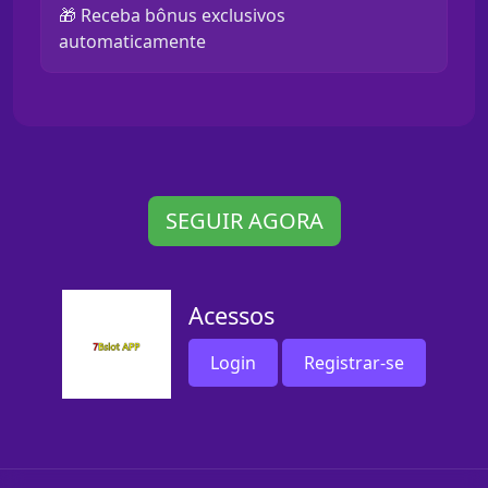
🎁 Receba bônus exclusivos
automaticamente
SEGUIR AGORA
Acessos
Login
Registrar-se