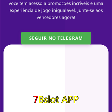
você tem acesso a promoções incríveis e uma
experiência de jogo inigualável. Junte-se aos
vencedores agora!
SEGUIR NO TELEGRAM