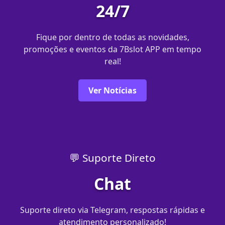
24/7
Fique por dentro de todas as novidades,
promoções e eventos da 7Bslot APP em tempo
real!
Ver Notícias
💬 Suporte Direto
Chat
Suporte direto via Telegram, respostas rápidas e
atendimento personalizado!