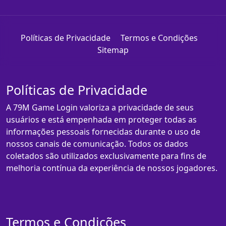
Políticas de Privacidade
Termos e Condições
Sitemap
Políticas de Privacidade
A 79M Game Login valoriza a privacidade de seus
usuários e está empenhada em proteger todas as
informações pessoais fornecidas durante o uso de
nossos canais de comunicação. Todos os dados
coletados são utilizados exclusivamente para fins de
melhoria contínua da experiência de nossos jogadores.
Termos e Condições