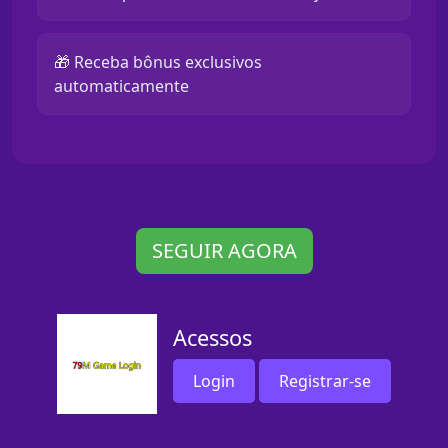
🎁 Receba bônus exclusivos
automaticamente
SEGUIR AGORA
Acessos
Login
Registrar-se