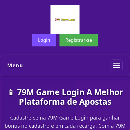
Login
Registrar-se
Menu
📱 79M Game Login A Melhor
Plataforma de Apostas
Cadastre-se na 79M Game Login para ganhar
bônus no cadastro e em cada recarga. Com a 79M