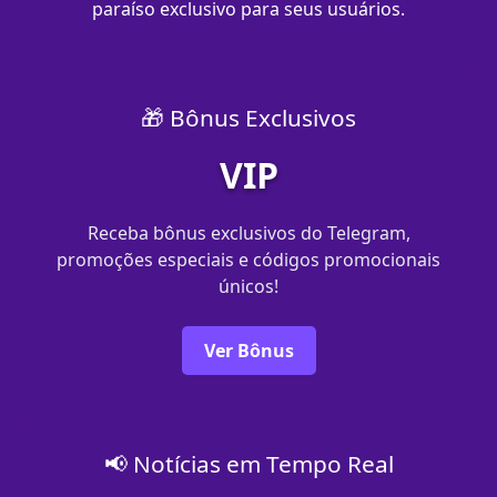
paraíso exclusivo para seus usuários.
🎁 Bônus Exclusivos
VIP
Receba bônus exclusivos do Telegram,
promoções especiais e códigos promocionais
únicos!
Ver Bônus
📢 Notícias em Tempo Real