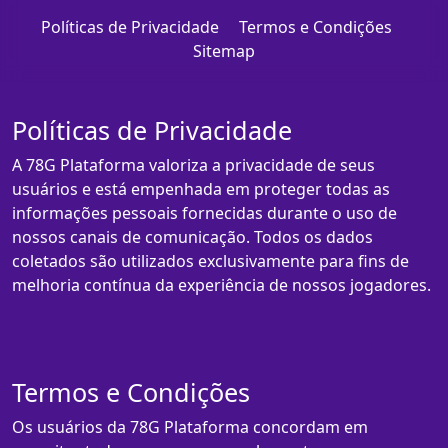
Políticas de Privacidade
Termos e Condições
Sitemap
Políticas de Privacidade
A 78G Plataforma valoriza a privacidade de seus
usuários e está empenhada em proteger todas as
informações pessoais fornecidas durante o uso de
nossos canais de comunicação. Todos os dados
coletados são utilizados exclusivamente para fins de
melhoria contínua da experiência de nossos jogadores.
Termos e Condições
Os usuários da 78G Plataforma concordam em