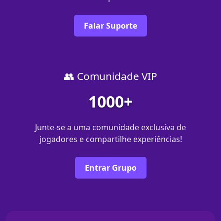
Falar Suporte
👥 Comunidade VIP
1000+
Junte-se a uma comunidade exclusiva de
jogadores e compartilhe experiências!
Entrar Grupo