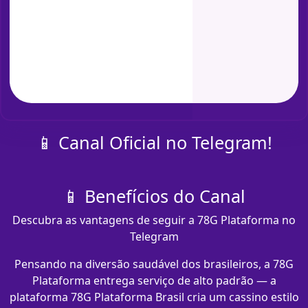
📱 Canal Oficial no Telegram!
📱 Benefícios do Canal
Descubra as vantagens de seguir a 78G Plataforma no
Telegram
Pensando na diversão saudável dos brasileiros, a 78G
Plataforma entrega serviço de alto padrão — a
plataforma 78G Plataforma Brasil cria um cassino estilo