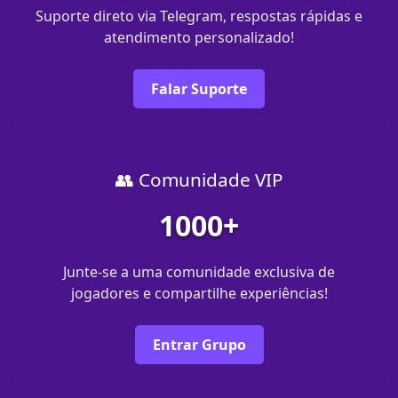
Suporte direto via Telegram, respostas rápidas e
atendimento personalizado!
Falar Suporte
👥 Comunidade VIP
1000+
Junte-se a uma comunidade exclusiva de
jogadores e compartilhe experiências!
Entrar Grupo