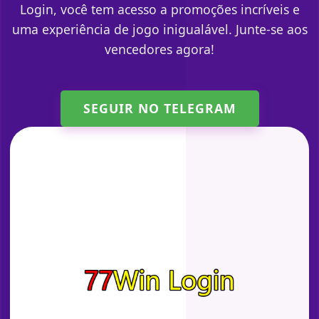
Login, você tem acesso a promoções incríveis e
uma experiência de jogo inigualável. Junte-se aos
vencedores agora!
SEGUIR NO TELEGRAM