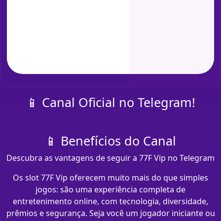
📱 Canal Oficial no Telegram!
📱 Benefícios do Canal
Descubra as vantagens de seguir a 77F Vip no Telegram
Os slot 77F Vip oferecem muito mais do que simples
jogos: são uma experiência completa de
entretenimento online, com tecnologia, diversidade,
prêmios e segurança. Seja você um jogador iniciante ou