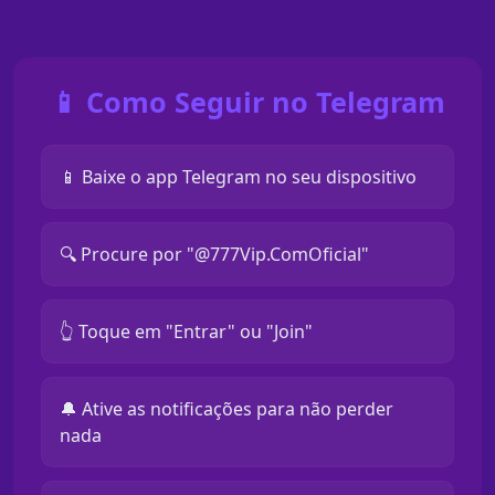
📱 Como Seguir no Telegram
📱 Baixe o app Telegram no seu dispositivo
🔍 Procure por "@777Vip.ComOficial"
👆 Toque em "Entrar" ou "Join"
🔔 Ative as notificações para não perder
nada