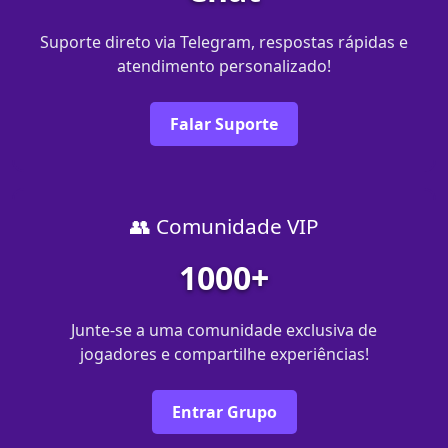
Suporte direto via Telegram, respostas rápidas e
atendimento personalizado!
Falar Suporte
👥 Comunidade VIP
1000+
Junte-se a uma comunidade exclusiva de
jogadores e compartilhe experiências!
Entrar Grupo