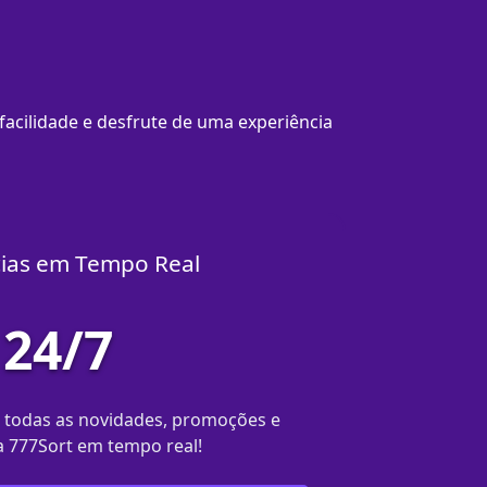
acilidade e desfrute de uma experiência
cias em Tempo Real
24/7
e todas as novidades, promoções e
a 777Sort em tempo real!