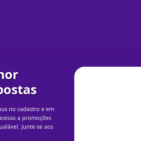
hor
postas
nus no cadastro e em
 acesso a promoções
ualável. Junte-se aos