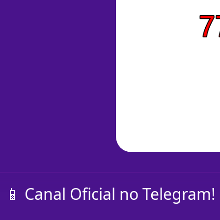
📱 Canal Oficial no Telegram!