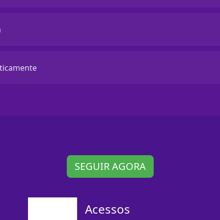
a
aticamente
SEGUIR AGORA
Acessos