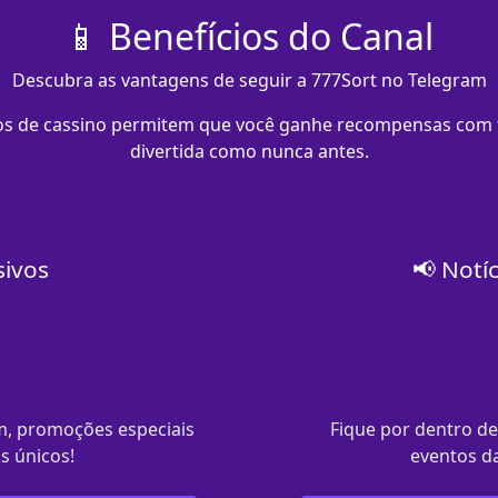
📱 Benefícios do Canal
Descubra as vantagens de seguir a 777Sort no Telegram
ogos de cassino permitem que você ganhe recompensas com f
divertida como nunca antes.
sivos
📢 Notí
m, promoções especiais
Fique por dentro d
s únicos!
eventos d