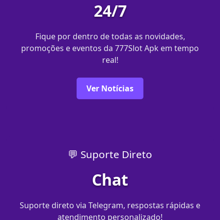
24/7
Fique por dentro de todas as novidades,
promoções e eventos da 777Slot Apk em tempo
real!
Ver Notícias
💬 Suporte Direto
Chat
Suporte direto via Telegram, respostas rápidas e
atendimento personalizado!