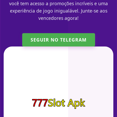
você tem acesso a promoções incríveis e uma
experiência de jogo inigualável. Junte-se aos
vencedores agora!
SEGUIR NO TELEGRAM