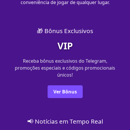
conveniência de jogar de qualquer lugar.
🎁 Bônus Exclusivos
VIP
Receba bônus exclusivos do Telegram,
promoções especiais e códigos promocionais
únicos!
Ver Bônus
📢 Notícias em Tempo Real