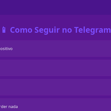
📱 Como Seguir no Telegram
ositivo
erder nada