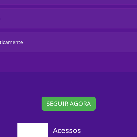
a
aticamente
SEGUIR AGORA
Acessos