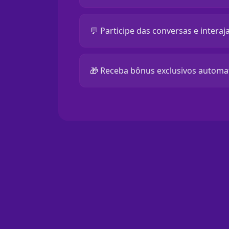
💬 Participe das conversas e interaj
🎁 Receba bônus exclusivos autom