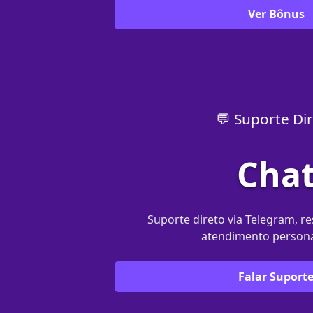
Ver Bônus
💬 Suporte Di
Cha
Suporte direto via Telegram, r
atendimento persona
Falar Suport