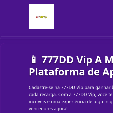
📱 777DD Vip A 
Plataforma de A
Cadastre-se na 777DD Vip para ganhar 
cada recarga. Com a 777DD Vip, você t
incríveis e uma experiência de jogo inig
vencedores agora!