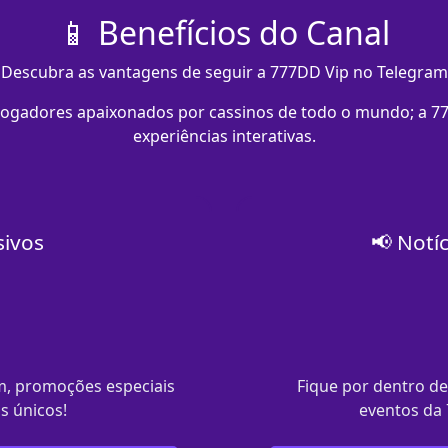
📱 Benefícios do Canal
Descubra as vantagens de seguir a 777DD Vip no Telegram
 jogadores apaixonados por cassinos de todo o mundo; a 
experiências interativas.
sivos
📢 Notí
m, promoções especiais
Fique por dentro d
s únicos!
eventos da