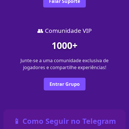
Falar Suporte
👥 Comunidade VIP
1000+
Junte-se a uma comunidade exclusiva de
jogadores e compartilhe experiências!
Entrar Grupo
📱 Como Seguir no Telegram