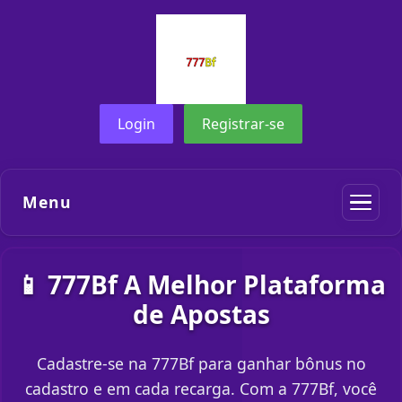
Login
Registrar-se
Menu
📱 777Bf A Melhor Plataforma
de Apostas
Cadastre-se na 777Bf para ganhar bônus no
cadastro e em cada recarga. Com a 777Bf, você