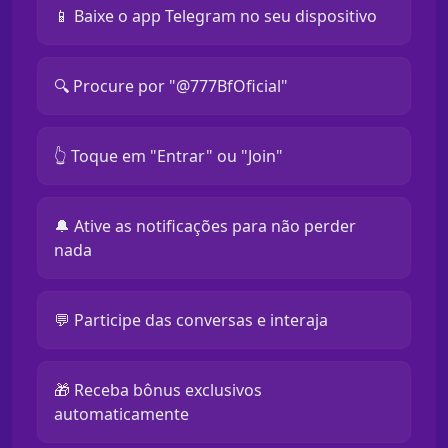
📱 Baixe o app Telegram no seu dispositivo
🔍 Procure por "@777BfOficial"
👆 Toque em "Entrar" ou "Join"
🔔 Ative as notificações para não perder
nada
💬 Participe das conversas e interaja
🎁 Receba bônus exclusivos
automaticamente