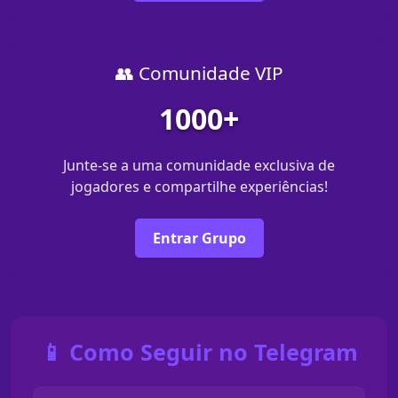
👥 Comunidade VIP
1000+
Junte-se a uma comunidade exclusiva de
jogadores e compartilhe experiências!
Entrar Grupo
📱 Como Seguir no Telegram