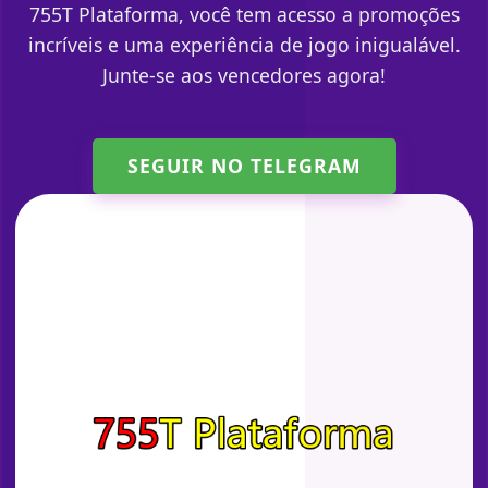
755T Plataforma, você tem acesso a promoções
incríveis e uma experiência de jogo inigualável.
Junte-se aos vencedores agora!
SEGUIR NO TELEGRAM