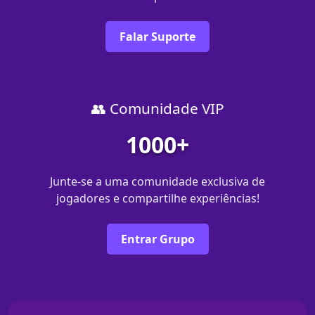
Falar Suporte
👥 Comunidade VIP
1000+
Junte-se a uma comunidade exclusiva de
jogadores e compartilhe experiências!
Entrar Grupo