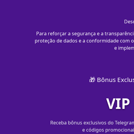
Desc
Para reforçar a segurança e a transparênci
proteção de dados e a conformidade com os 
e implem
🎁 Bônus Exclu
VIP
Receba bônus exclusivos do Telegra
e códigos promocionai