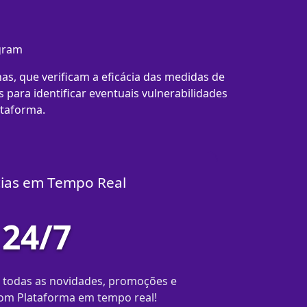
egram
nas, que verificam a eficácia das medidas de
para identificar eventuais vulnerabilidades
ataforma.
cias em Tempo Real
24/7
e todas as novidades, promoções e
om Plataforma em tempo real!