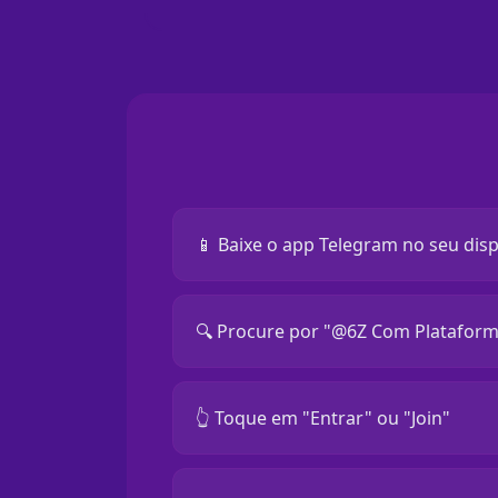
📱 Baixe o app Telegram no seu disp
🔍 Procure por "@6Z Com Plataform
👆 Toque em "Entrar" ou "Join"