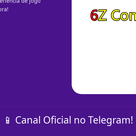
eriência de jogo
ora!
📱 Canal Oficial no Telegram!