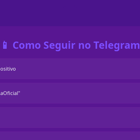
📱 Como Seguir no Telegram
ositivo
aOficial"