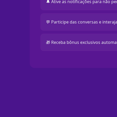
🔔 Ative as notificações para não p
💬 Participe das conversas e interaj
🎁 Receba bônus exclusivos autom