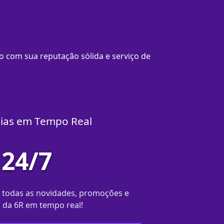
o com sua reputação sólida e serviço de
cias em Tempo Real
24/7
e todas as novidades, promoções e
 da 6R em tempo real!