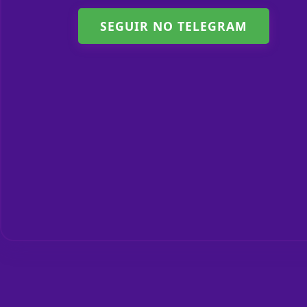
SEGUIR NO TELEGRAM