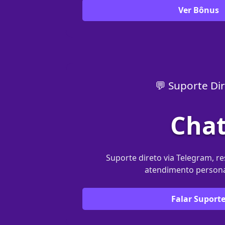
Ver Bônus
💬 Suporte Di
Cha
Suporte direto via Telegram, r
atendimento persona
Falar Suport