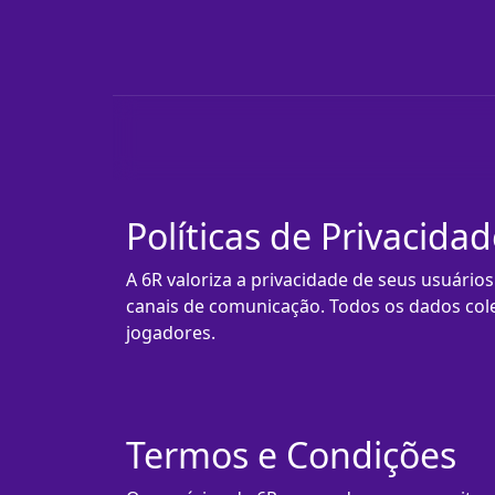
Políticas de Privacida
A 6R valoriza a privacidade de seus usuári
canais de comunicação. Todos os dados cole
jogadores.
Termos e Condições