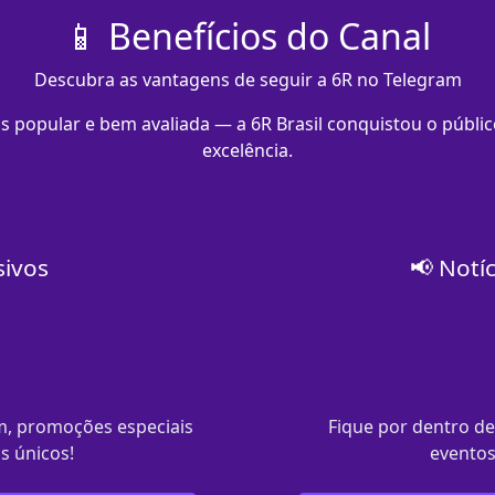
📱 Benefícios do Canal
Descubra as vantagens de seguir a 6R no Telegram
is popular e bem avaliada — a 6R Brasil conquistou o públic
excelência.
sivos
📢 Notí
m, promoções especiais
Fique por dentro d
s únicos!
eventos