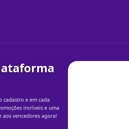
Plataforma
o cadastro e em cada
romoções incríveis e uma
se aos vencedores agora!