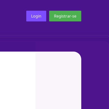
Login
Registrar-se