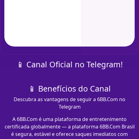
📱 Canal Oficial no Telegram!
📱 Benefícios do Canal
Descubra as vantagens de seguir a 6BB.Com no
Telegram
A 6BB.Com é uma plataforma de entretenimento
certificada globalmente — a plataforma 6BB.Com Brasil
é segura, estável e oferece saques imediatos com