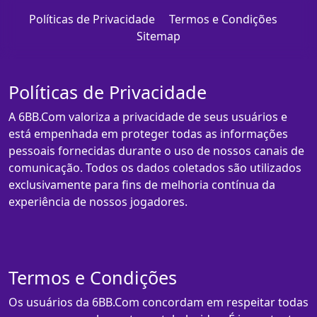
Políticas de Privacidade
Termos e Condições
Sitemap
Políticas de Privacidade
A 6BB.Com valoriza a privacidade de seus usuários e
está empenhada em proteger todas as informações
pessoais fornecidas durante o uso de nossos canais de
comunicação. Todos os dados coletados são utilizados
exclusivamente para fins de melhoria contínua da
experiência de nossos jogadores.
Termos e Condições
Os usuários da 6BB.Com concordam em respeitar todas