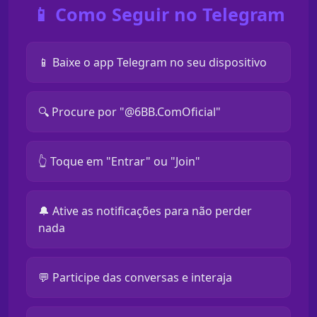
📱 Como Seguir no Telegram
📱 Baixe o app Telegram no seu dispositivo
🔍 Procure por "@6BB.ComOficial"
👆 Toque em "Entrar" ou "Join"
🔔 Ative as notificações para não perder
nada
💬 Participe das conversas e interaja