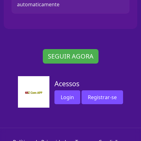
automaticamente
SEGUIR AGORA
Acessos
Login
Registrar-se