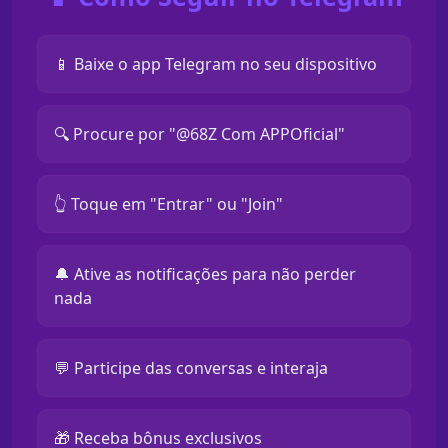
📱 Baixe o app Telegram no seu dispositivo
🔍 Procure por "@68Z Com APPOficial"
👆 Toque em "Entrar" ou "Join"
🔔 Ative as notificações para não perder
nada
💬 Participe das conversas e interaja
🎁 Receba bônus exclusivos