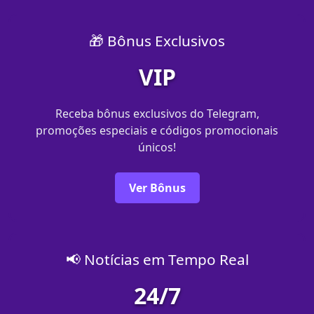
🎁 Bônus Exclusivos
VIP
Receba bônus exclusivos do Telegram,
promoções especiais e códigos promocionais
únicos!
Ver Bônus
📢 Notícias em Tempo Real
24/7