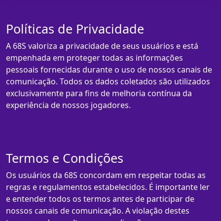
Políticas de Privacidade
A 68S valoriza a privacidade de seus usuários e está
empenhada em proteger todas as informações
pessoais fornecidas durante o uso de nossos canais de
comunicação. Todos os dados coletados são utilizados
exclusivamente para fins de melhoria contínua da
experiência de nossos jogadores.
Termos e Condições
Os usuários da 68S concordam em respeitar todas as
regras e regulamentos estabelecidos. É importante ler
e entender todos os termos antes de participar de
nossos canais de comunicação. A violação destes