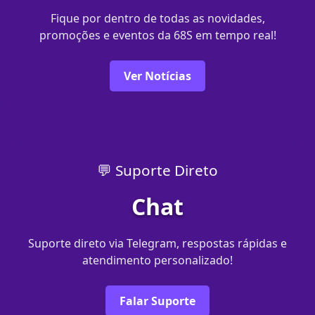
Fique por dentro de todas as novidades,
promoções e eventos da 68S em tempo real!
Ver Notícias
💬 Suporte Direto
Chat
Suporte direto via Telegram, respostas rápidas e
atendimento personalizado!
Falar Suporte