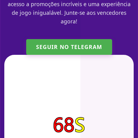
acesso a promoções incríveis e uma experiência
de jogo inigualável. Junte-se aos vencedores
agora!
SEGUIR NO TELEGRAM