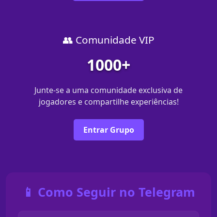
👥 Comunidade VIP
1000+
Junte-se a uma comunidade exclusiva de
jogadores e compartilhe experiências!
Entrar Grupo
📱 Como Seguir no Telegram