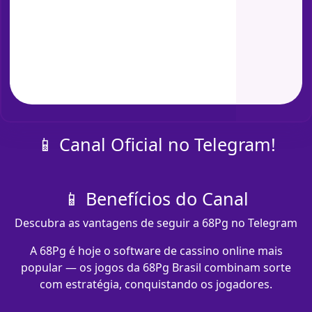
📱 Canal Oficial no Telegram!
📱 Benefícios do Canal
Descubra as vantagens de seguir a 68Pg no Telegram
A 68Pg é hoje o software de cassino online mais
popular — os jogos da 68Pg Brasil combinam sorte
com estratégia, conquistando os jogadores.