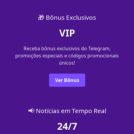
🎁 Bônus Exclusivos
VIP
Receba bônus exclusivos do Telegram,
promoções especiais e códigos promocionais
únicos!
Ver Bônus
📢 Notícias em Tempo Real
24/7