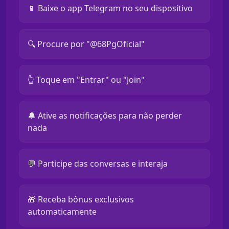
📱 Baixe o app Telegram no seu dispositivo
🔍 Procure por "@68PgOficial"
👆 Toque em "Entrar" ou "Join"
🔔 Ative as notificações para não perder
nada
💬 Participe das conversas e interaja
🎁 Receba bônus exclusivos
automaticamente