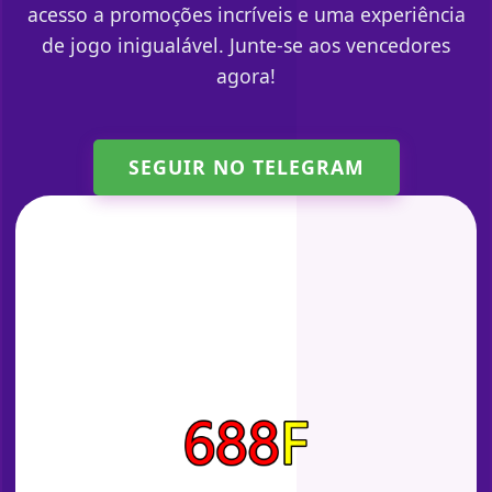
acesso a promoções incríveis e uma experiência
de jogo inigualável. Junte-se aos vencedores
agora!
SEGUIR NO TELEGRAM