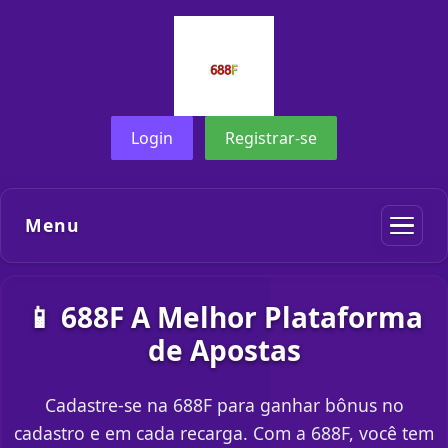
Login
Registrar-se
Menu
📱 688F A Melhor Plataforma
de Apostas
Cadastre-se na 688F para ganhar bônus no
cadastro e em cada recarga. Com a 688F, você tem