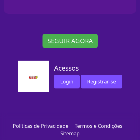
SEGUIR AGORA
Acessos
Login
Registrar-se
Políticas de Privacidade
Termos e Condições
Sitemap