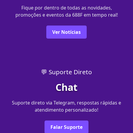
Fique por dentro de todas as novidades,
promoções e eventos da 688F em tempo real!
Ver Notícias
💬 Suporte Direto
Chat
Suporte direto via Telegram, respostas rápidas e
atendimento personalizado!
Falar Suporte