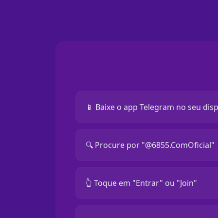
📱 Baixe o app Telegram no seu disp
🔍 Procure por "@6855.ComOficial"
👆 Toque em "Entrar" ou "Join"