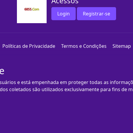
Acessos
Login
Registrar-se
Políticas de Privacidade
Termos e Condições
Sitemap
de
usuários e está empenhada em proteger todas as informaçõ
os coletados são utilizados exclusivamente para fins de m