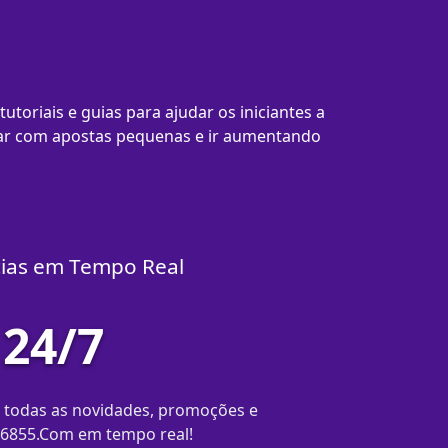
 tutoriais e guias para ajudar os iniciantes a
çar com apostas pequenas e ir aumentando
cias em Tempo Real
24/7
e todas as novidades, promoções e
 6855.Com em tempo real!