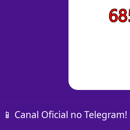
📱 Canal Oficial no Telegram!