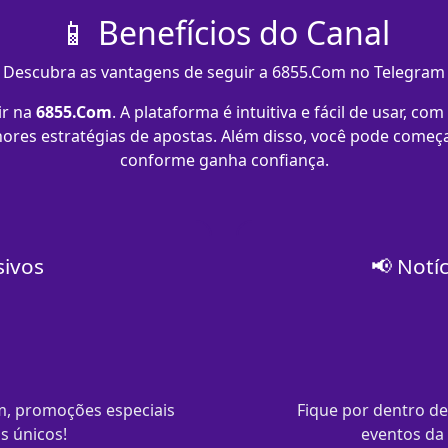
📱 Benefícios do Canal
Descubra as vantagens de seguir a 6855.Com no Telegram
ir na
6855.Com
. A plataforma é intuitiva e fácil de usar, com
hores estratégias de apostas. Além disso, você pode come
conforme ganha confiança.
sivos
📢 Notí
m, promoções especiais
Fique por dentro d
s únicos!
eventos da