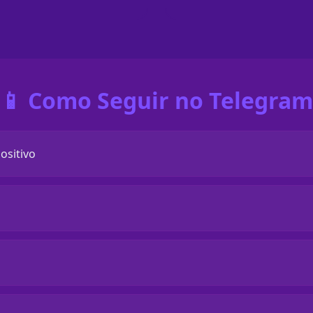
📱 Como Seguir no Telegram
ositivo