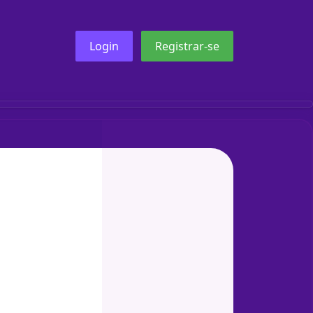
Login
Registrar-se