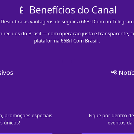
📱 Benefícios do Canal
Descubra as vantagens de seguir a 66Brl.Com no Telegram
nhecidos do Brasil — com operação justa e transparente, c
plataforma 66Brl.Com Brasil .
sivos
📢 Notí
m, promoções especiais
Fique por dentro d
s únicos!
eventos da