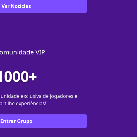
Ver Notícias
Comunidade VIP
1000+
unidade exclusiva de jogadores e
rtilhe experiências!
Entrar Grupo