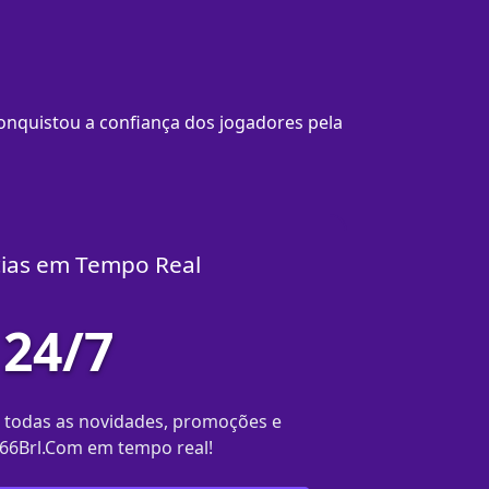
onquistou a confiança dos jogadores pela
cias em Tempo Real
24/7
e todas as novidades, promoções e
 66Brl.Com em tempo real!