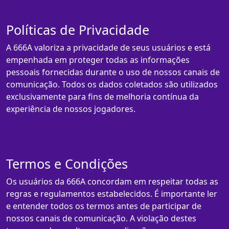
Políticas de Privacidade
A 666A valoriza a privacidade de seus usuários e está
empenhada em proteger todas as informações
pessoais fornecidas durante o uso de nossos canais de
comunicação. Todos os dados coletados são utilizados
exclusivamente para fins de melhoria contínua da
experiência de nossos jogadores.
Termos e Condições
Os usuários da 666A concordam em respeitar todas as
regras e regulamentos estabelecidos. É importante ler
e entender todos os termos antes de participar de
nossos canais de comunicação. A violação destes