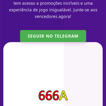
tem acesso a promoções incríveis e uma
experiência de jogo inigualável. Junte-se aos
vencedores agora!
SEGUIR NO TELEGRAM