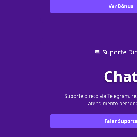
Ver Bônus
💬 Suporte Di
Cha
Suporte direto via Telegram, r
atendimento persona
Falar Suport