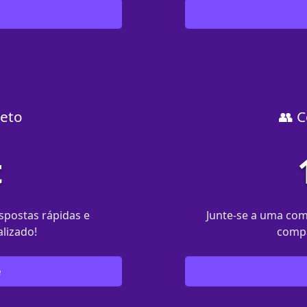
reto
👥 
t
espostas rápidas e
Junte-se a uma com
lizado!
compa
e