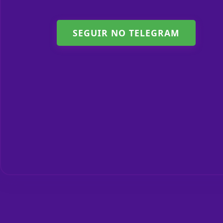
SEGUIR NO TELEGRAM