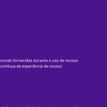
essoais fornecidas durante o uso de nossos
 contínua da experiência de nossos