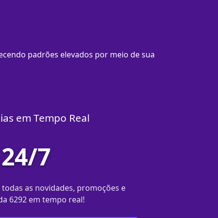
elecendo padrões elevados por meio de sua
cias em Tempo Real
24/7
e todas as novidades, promoções e
da 6292 em tempo real!