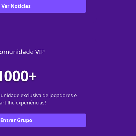
Ver Notícias
Comunidade VIP
1000+
unidade exclusiva de jogadores e
rtilhe experiências!
Entrar Grupo