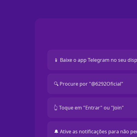
📱 Baixe o app Telegram no seu disp
🔍 Procure por "@6292Oficial"
👆 Toque em "Entrar" ou "Join"
🔔 Ative as notificações para não p