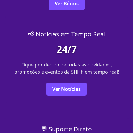
Ver Bônus
📢 Notícias em Tempo Real
24/7
Fique por dentro de todas as novidades,
promoções e eventos da 5HHh em tempo real!
Ver Notícias
💬 Suporte Direto