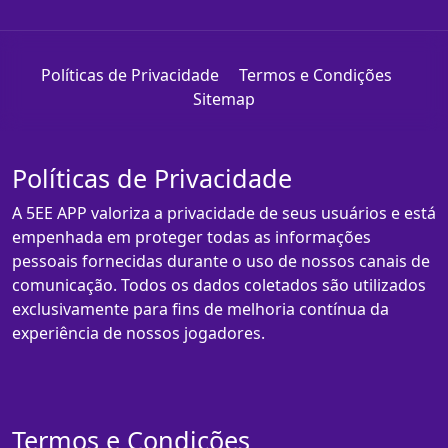
Políticas de Privacidade
Termos e Condições
Sitemap
Políticas de Privacidade
A 5EE APP valoriza a privacidade de seus usuários e está
empenhada em proteger todas as informações
pessoais fornecidas durante o uso de nossos canais de
comunicação. Todos os dados coletados são utilizados
exclusivamente para fins de melhoria contínua da
experiência de nossos jogadores.
Termos e Condições