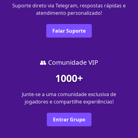
Suporte direto via Telegram, respostas rápidas e
atendimento personalizado!
Falar Suporte
👥 Comunidade VIP
1000+
Junte-se a uma comunidade exclusiva de
jogadores e compartilhe experiências!
Entrar Grupo