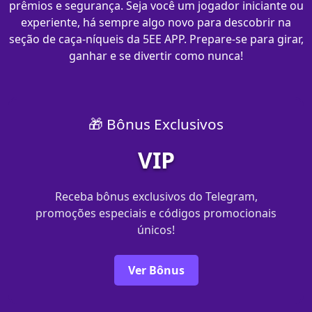
prêmios e segurança. Seja você um jogador iniciante ou
experiente, há sempre algo novo para descobrir na
seção de caça-níqueis da 5EE APP. Prepare-se para girar,
ganhar e se divertir como nunca!
🎁 Bônus Exclusivos
VIP
Receba bônus exclusivos do Telegram,
promoções especiais e códigos promocionais
únicos!
Ver Bônus