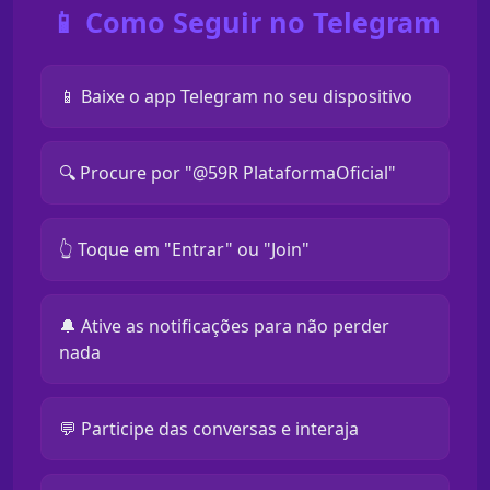
📱 Como Seguir no Telegram
📱 Baixe o app Telegram no seu dispositivo
🔍 Procure por "@59R PlataformaOficial"
👆 Toque em "Entrar" ou "Join"
🔔 Ative as notificações para não perder
nada
💬 Participe das conversas e interaja