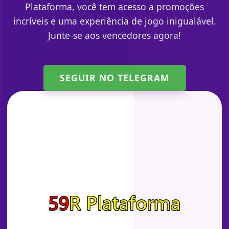
Plataforma, você tem acesso a promoções
incríveis e uma experiência de jogo inigualável.
Junte-se aos vencedores agora!
SEGUIR NO TELEGRAM