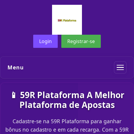
Login
Registrar-se
Menu
📱 59R Plataforma A Melhor
Plataforma de Apostas
Cadastre-se na 59R Plataforma para ganhar
bônus no cadastro e em cada recarga. Com a 59R