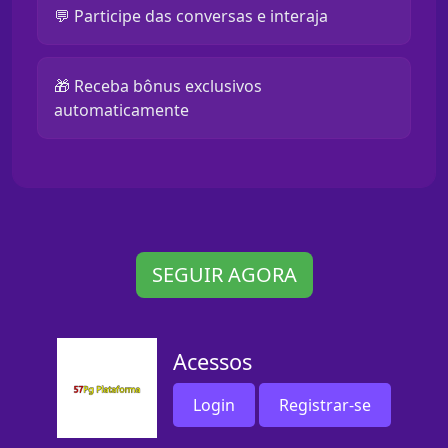
💬 Participe das conversas e interaja
🎁 Receba bônus exclusivos
automaticamente
SEGUIR AGORA
Acessos
Login
Registrar-se