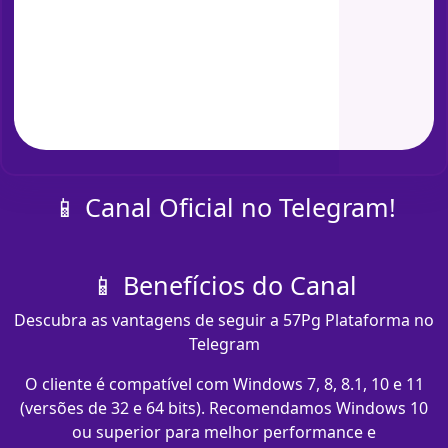
📱 Canal Oficial no Telegram!
📱 Benefícios do Canal
Descubra as vantagens de seguir a 57Pg Plataforma no
Telegram
O cliente é compatível com Windows 7, 8, 8.1, 10 e 11
(versões de 32 e 64 bits). Recomendamos Windows 10
ou superior para melhor performance e