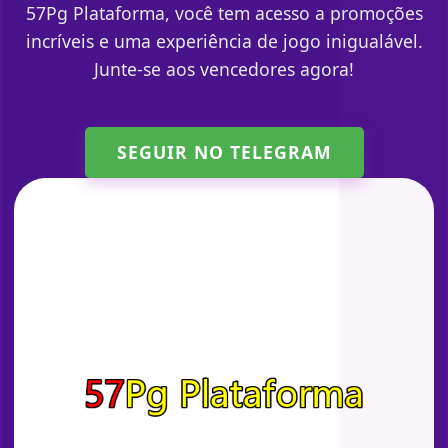
57Pg Plataforma, você tem acesso a promoções
incríveis e uma experiência de jogo inigualável.
Junte-se aos vencedores agora!
SEGUIR NO TELEGRAM