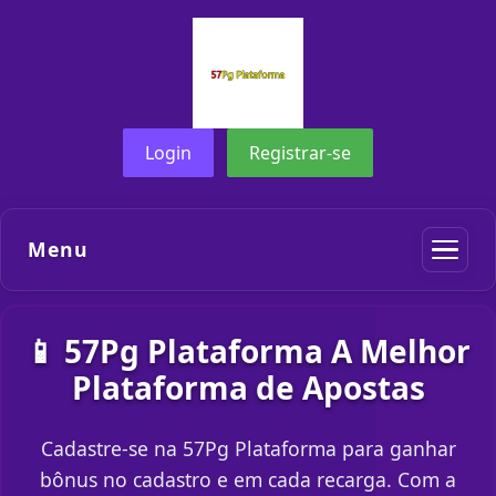
Login
Registrar-se
Menu
📱 57Pg Plataforma A Melhor
Plataforma de Apostas
Cadastre-se na 57Pg Plataforma para ganhar
bônus no cadastro e em cada recarga. Com a