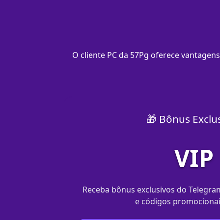
O cliente PC da 57Pg oferece vantagens
🎁 Bônus Exclu
VIP
Receba bônus exclusivos do Telegra
e códigos promocionai