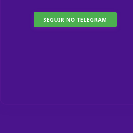
SEGUIR NO TELEGRAM