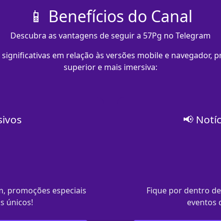
📱 Benefícios do Canal
Descubra as vantagens de seguir a 57Pg no Telegram
 significativas em relação às versões mobile e navegador,
superior e mais imersiva:
sivos
📢 Notí
m, promoções especiais
Fique por dentro d
s únicos!
eventos 