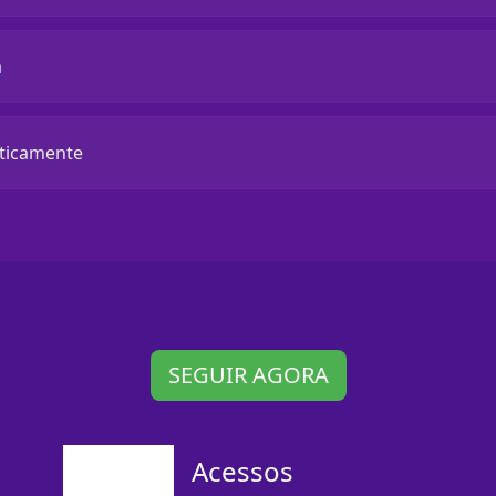
a
aticamente
SEGUIR AGORA
Acessos