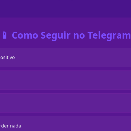
📱 Como Seguir no Telegram
ositivo
erder nada