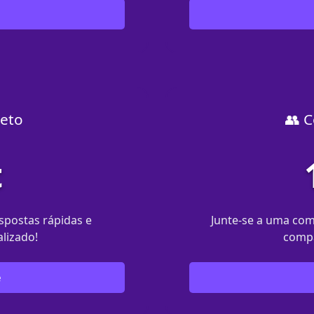
reto
👥 
t
espostas rápidas e
Junte-se a uma com
lizado!
compa
e