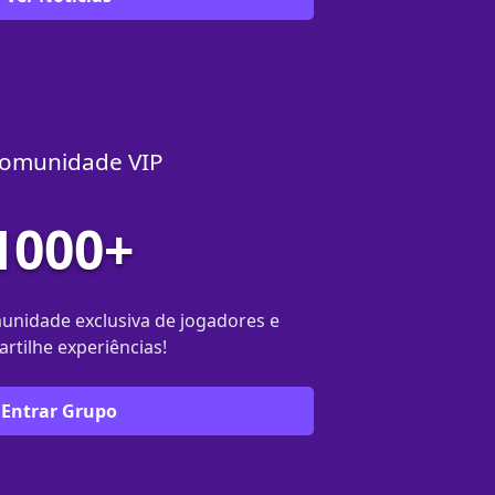
Comunidade VIP
1000+
unidade exclusiva de jogadores e
rtilhe experiências!
Entrar Grupo