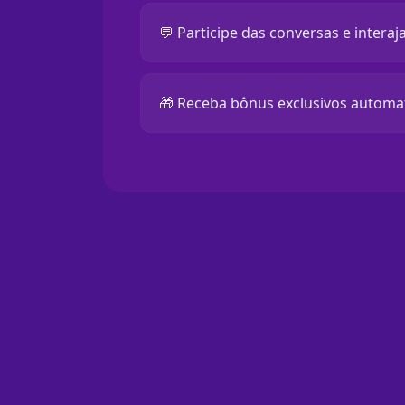
💬 Participe das conversas e interaj
🎁 Receba bônus exclusivos autom