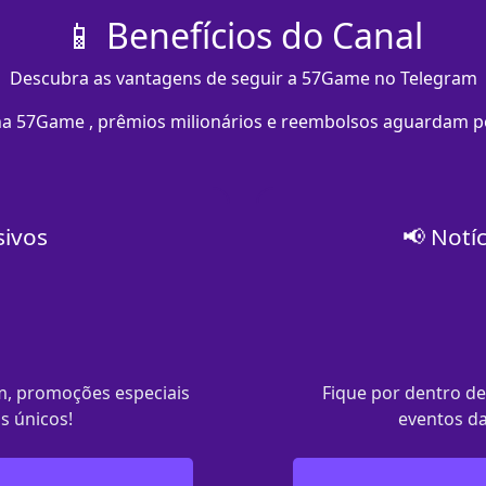
📱 Benefícios do Canal
Descubra as vantagens de seguir a 57Game no Telegram
na 57Game , prêmios milionários e reembolsos aguardam por
sivos
📢 Notí
m, promoções especiais
Fique por dentro d
s únicos!
eventos d