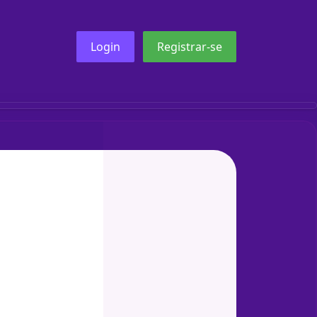
Login
Registrar-se