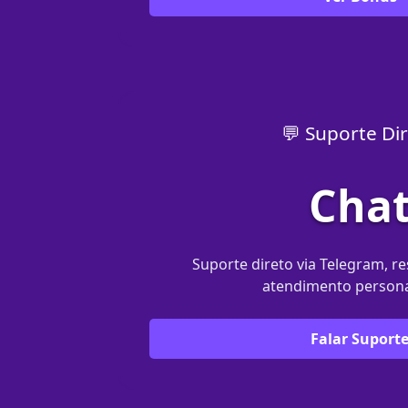
💬 Suporte Di
Cha
Suporte direto via Telegram, r
atendimento persona
Falar Suport