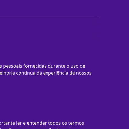
s pessoais fornecidas durante o uso de
elhoria contínua da experiência de nossos
rtante ler e entender todos os termos