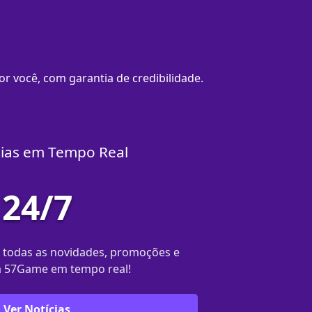
 você, com garantia de credibilidade.
cias em Tempo Real
24/7
e todas as novidades, promoções e
a 57Game em tempo real!
Ver Notícias