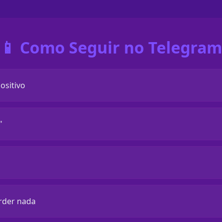
📱 Como Seguir no Telegram
ositivo
"
erder nada