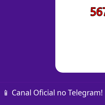
📱 Canal Oficial no Telegram!