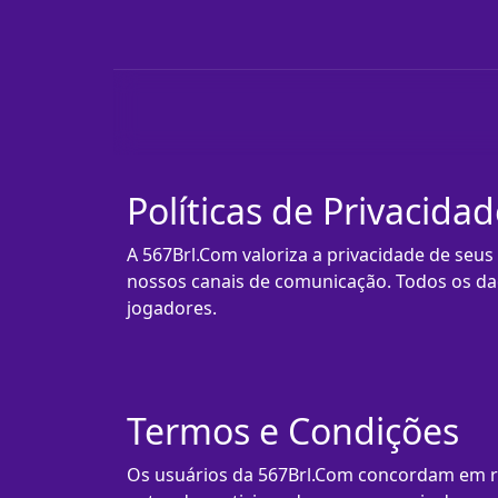
Políticas de Privacida
A 567Brl.Com valoriza a privacidade de seu
nossos canais de comunicação. Todos os dad
jogadores.
Termos e Condições
Os usuários da 567Brl.Com concordam em res