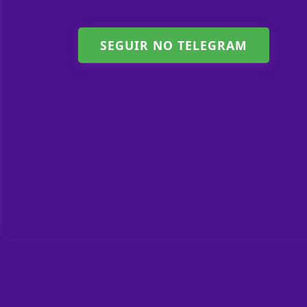
SEGUIR NO TELEGRAM