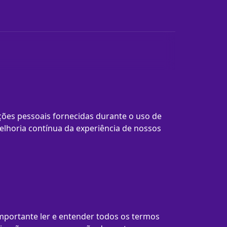
ções pessoais fornecidas durante o uso de
elhoria contínua da experiência de nossos
mportante ler e entender todos os termos