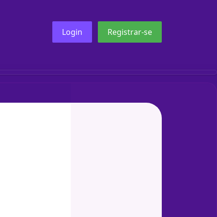
Login
Registrar-se