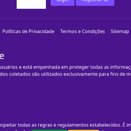
Políticas de Privacidade
Termos e Condições
Sitemap
de
 usuários e está empenhada em proteger todas as informaç
os coletados são utilizados exclusivamente para fins de m
peitar todas as regras e regulamentos estabelecidos. É im