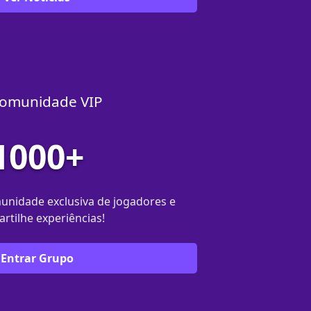
Comunidade VIP
1000+
unidade exclusiva de jogadores e
rtilhe experiências!
Entrar Grupo