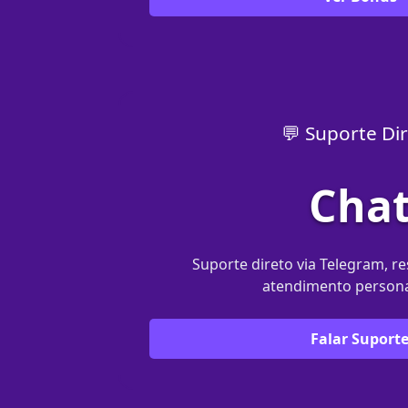
💬 Suporte Di
Cha
Suporte direto via Telegram, r
atendimento persona
Falar Suport