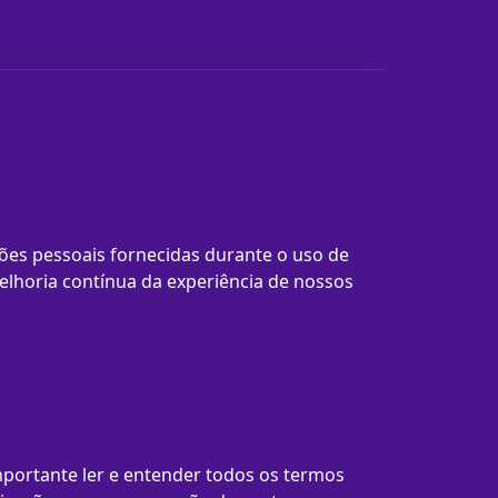
ões pessoais fornecidas durante o uso de
elhoria contínua da experiência de nossos
portante ler e entender todos os termos