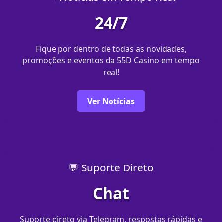
24/7
Fique por dentro de todas as novidades,
promoções e eventos da 55D Casino em tempo
real!
Ver Notícias
💬 Suporte Direto
Chat
Suporte direto via Telegram, respostas rápidas e