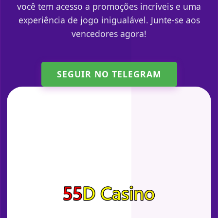
você tem acesso a promoções incríveis e uma
experiência de jogo inigualável. Junte-se aos
vencedores agora!
SEGUIR NO TELEGRAM