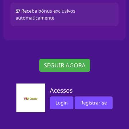
🎁 Receba bônus exclusivos
automaticamente
SEGUIR AGORA
Acessos
Login
Registrar-se