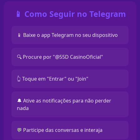
📱 Como Seguir no Telegram
📱 Baixe o app Telegram no seu dispositivo
🔍 Procure por "@55D CasinoOficial"
👆 Toque em "Entrar" ou "Join"
🔔 Ative as notificações para não perder
nada
💬 Participe das conversas e interaja