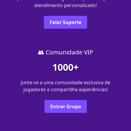
atendimento personalizado!
Falar Suporte
👥 Comunidade VIP
1000+
Junte-se a uma comunidade exclusiva de
jogadores e compartilhe experiências!
Entrar Grupo