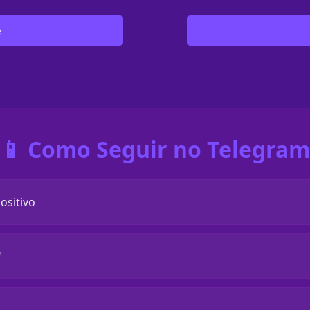
e
📱 Como Seguir no Telegram
ositivo
"