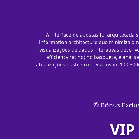
A interface de apostas foi arquitetada 
information architecture que minimiza o n
visualizações de dados interativas desenv
efficiency rating) no basquete, e anál
atualizações push em intervalos de 100-30
🎁 Bônus Exclu
VIP