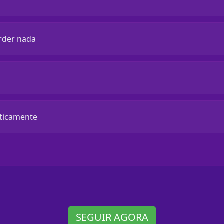
erder nada
a
aticamente
SEGUIR AGORA