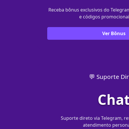
Receba bônus exclusivos do Telegra
e códigos promocionai
Ver Bônus
💬 Suporte Di
Cha
Suporte direto via Telegram, r
atendimento persona