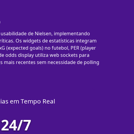
m
de usabilidade de Nielsen, implementando
ticas. Os widgets de estatísticas integram
G (expected goals) no futebol, PER (player
e odds display utiliza web sockets para
s mais recentes sem necessidade de polling
cias em Tempo Real
24/7