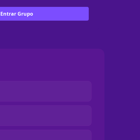
Entrar Grupo