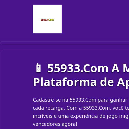
📱 55933.Com A 
Plataforma de A
Cadastre-se na 55933.Com para ganhar
cada recarga. Com a 55933.Com, você 
incríveis e uma experiência de jogo inig
vencedores agora!