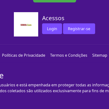
Acessos
Login
Registrar-se
Políticas de Privacidade
Termos e Condições
Sitemap
de
s usuários e está empenhada em proteger todas as informaç
os coletados são utilizados exclusivamente para fins de m