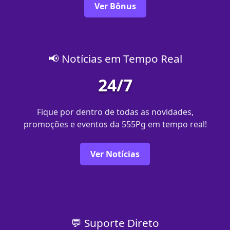
Ver Bônus
📢 Notícias em Tempo Real
24/7
Fique por dentro de todas as novidades,
promoções e eventos da 555Pg em tempo real!
Ver Notícias
💬 Suporte Direto