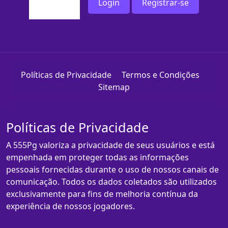
Login
Registrar-se
Políticas de Privacidade
Termos e Condições
Sitemap
Políticas de Privacidade
A 555Pg valoriza a privacidade de seus usuários e está
empenhada em proteger todas as informações
pessoais fornecidas durante o uso de nossos canais de
comunicação. Todos os dados coletados são utilizados
exclusivamente para fins de melhoria contínua da
experiência de nossos jogadores.