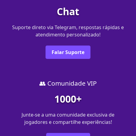
Chat
Suporte direto via Telegram, respostas rápidas e
atendimento personalizado!
Falar Suporte
👥 Comunidade VIP
1000+
Junte-se a uma comunidade exclusiva de
jogadores e compartilhe experiências!