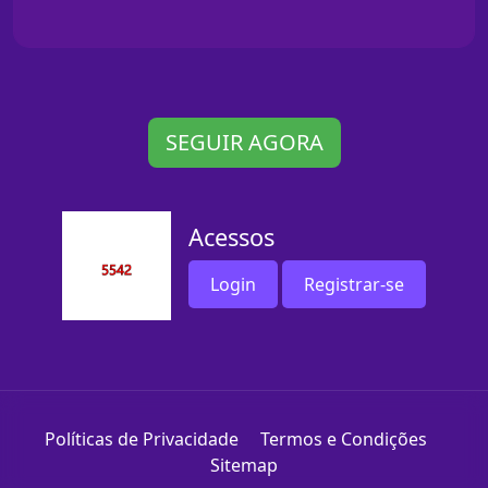
SEGUIR AGORA
Acessos
Login
Registrar-se
Políticas de Privacidade
Termos e Condições
Sitemap