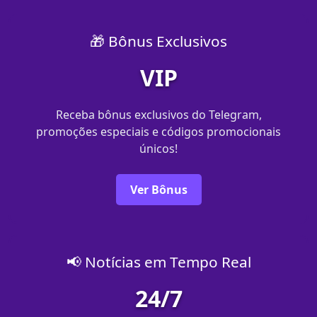
🎁 Bônus Exclusivos
VIP
Receba bônus exclusivos do Telegram,
promoções especiais e códigos promocionais
únicos!
Ver Bônus
📢 Notícias em Tempo Real
24/7