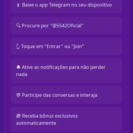
📱 Baixe o app Telegram no seu dispositivo
🔍 Procure por "@5542Oficial"
👆 Toque em "Entrar" ou "Join"
🔔 Ative as notificações para não perder
nada
💬 Participe das conversas e interaja
🎁 Receba bônus exclusivos
automaticamente